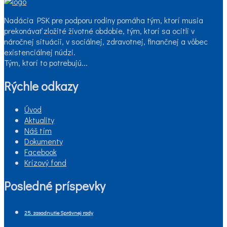
Nadácia PSK pre podporu rodiny pomáha tým, ktorí musia
prekonávať zložité životné obdobie, tým, ktorí sa ocitli v
náročnej situácii, v sociálnej, zdravotnej, finančnej a vôbec
existenciálnej núdzi.
Tým, ktorí to potrebujú...
Rýchle odkazy
Úvod
Aktuality
Náš tím
Dokumenty
Facebook
Krízový fond
Posledné príspevky
25. zasadnutie Správnej rady