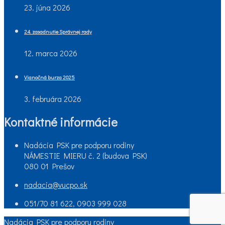
23. júna 2026
24. zasadnutie Správnej rady
12. marca 2026
Vianočná burza 2025
3. februára 2026
Kontaktné informácie
Nadácia PSK pre podporu rodiny
NÁMESTIE MIERU č. 2 (budova PSK)
080 01 Prešov
nadacia@vucpo.sk
051/70 81 622, 0903 999 028
Nadácia PSK pre podporu rodiny