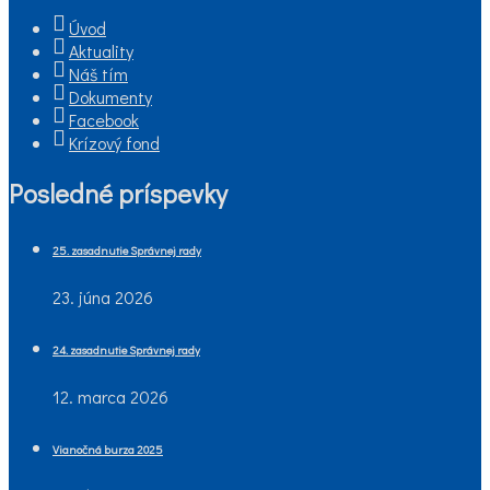
Úvod
Aktuality
Náš tím
Dokumenty
Facebook
Krízový fond
Posledné príspevky
25. zasadnutie Správnej rady
23. júna 2026
24. zasadnutie Správnej rady
12. marca 2026
Vianočná burza 2025