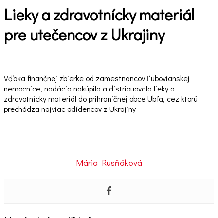
Lieky a zdravotnícky materiál
pre utečencov z Ukrajiny
Vďaka finančnej zbierke od zamestnancov Ľubovianskej
nemocnice, nadácia nakúpila a distribuovala lieky a
zdravotnícky materiál do prihraničnej obce Ubľa, cez ktorú
prechádza najviac odídencov z Ukrajiny
Mária Rusňáková