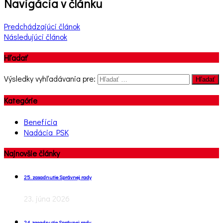
Navigácia v článku
Predchádzajúci článok
Následujúci článok
Hľadať
Výsledky vyhľadávania pre:
Hľadať
Kategórie
Benefícia
Nadácia PSK
Najnovšie články
25. zasadnutie Správnej rady
23. júna 2026
24. zasadnutie Správnej rady