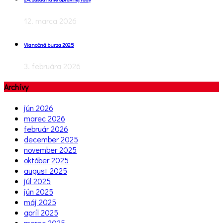
12. marca 2026
Vianočná burza 2025
3. februára 2026
Archívy
jún 2026
marec 2026
február 2026
december 2025
november 2025
október 2025
august 2025
júl 2025
jún 2025
máj 2025
apríl 2025
marec 2025