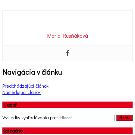
Mária Rusňáková
Navigácia v článku
Predchádzajúci článok
Následujúci článok
Hľadať
Výsledky vyhľadávania pre:
Hľadať
Kategórie