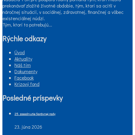
prekonávať zložité životné obdobie, tým, ktorí sa ocitli v
náročnej situácii, v sociálnej, zdravotnej, finančnej a vôbec
existenciálnej núdzi.
Tým, ktorí to potrebujú...
Rýchle odkazy
Úvod
Aktuality
Náš tím
Dokumenty
Facebook
Krízový fond
Posledné príspevky
25. zasadnutie Správnej rady
23. júna 2026