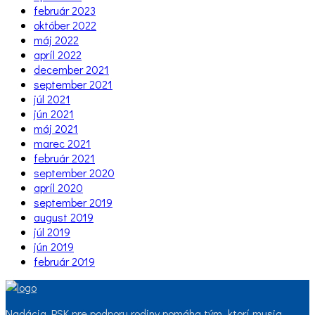
február 2023
október 2022
máj 2022
apríl 2022
december 2021
september 2021
júl 2021
jún 2021
máj 2021
marec 2021
február 2021
september 2020
apríl 2020
september 2019
august 2019
júl 2019
jún 2019
február 2019
Nadácia PSK pre podporu rodiny pomáha tým, ktorí musia